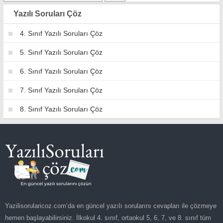
Yazılı Soruları Çöz
4. Sınıf Yazılı Soruları Çöz
5. Sınıf Yazılı Soruları Çöz
6. Sınıf Yazılı Soruları Çöz
7. Sınıf Yazılı Soruları Çöz
8. Sınıf Yazılı Soruları Çöz
Yazilisorularicoz.com’da en güncel yazılı sorularını cevapları ile çözmeye
hemen başlayabilirsiniz. İlkokul 4. sınıf, ortaokul 5, 6, 7, ve 8. sınıf tüm