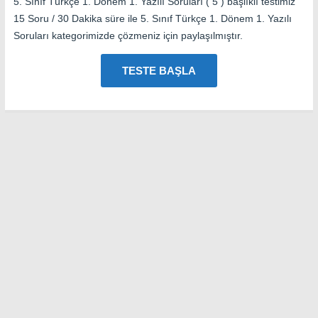
5. Sınıf Türkçe 1. Dönem 1. Yazılı Soruları ( 5 ) başlıklı testimiz
15 Soru / 30 Dakika süre ile 5. Sınıf Türkçe 1. Dönem 1. Yazılı
Soruları kategorimizde çözmeniz için paylaşılmıştır.
TESTE BAŞLA