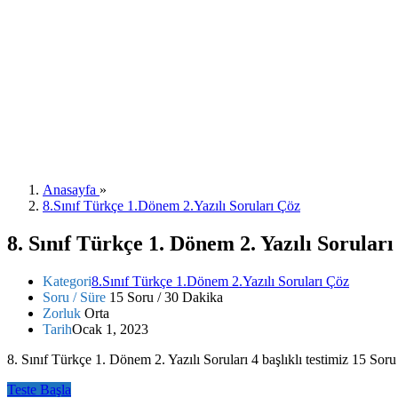
Anasayfa
»
8.Sınıf Türkçe 1.Dönem 2.Yazılı Soruları Çöz
8. Sınıf Türkçe 1. Dönem 2. Yazılı Soruları
Kategori
8.Sınıf Türkçe 1.Dönem 2.Yazılı Soruları Çöz
Soru / Süre
15 Soru / 30 Dakika
Zorluk
Orta
Tarih
Ocak 1, 2023
8. Sınıf Türkçe 1. Dönem 2. Yazılı Soruları 4 başlıklı testimiz 15 Soru
Teste Başla