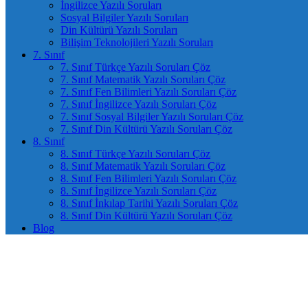
İngilizce Yazılı Soruları
Sosyal Bilgiler Yazılı Soruları
Din Kültürü Yazılı Soruları
Bilişim Teknolojileri Yazılı Soruları
7. Sınıf
7. Sınıf Türkçe Yazılı Soruları Çöz
7. Sınıf Matematik Yazılı Soruları Çöz
7. Sınıf Fen Bilimleri Yazılı Soruları Çöz
7. Sınıf İngilizce Yazılı Soruları Çöz
7. Sınıf Sosyal Bilgiler Yazılı Soruları Çöz
7. Sınıf Din Kültürü Yazılı Soruları Çöz
8. Sınıf
8. Sınıf Türkçe Yazılı Soruları Çöz
8. Sınıf Matematik Yazılı Soruları Çöz
8. Sınıf Fen Bilimleri Yazılı Soruları Çöz
8. Sınıf İngilizce Yazılı Soruları Çöz
8. Sınıf İnkılap Tarihi Yazılı Soruları Çöz
8. Sınıf Din Kültürü Yazılı Soruları Çöz
Blog