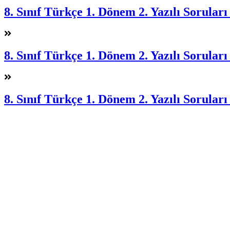
8. Sınıf Türkçe 1. Dönem 2. Yazılı Soruları
8. Sınıf Türkçe 1. Dönem 2. Yazılı Soruları
8. Sınıf Türkçe 1. Dönem 2. Yazılı Soruları