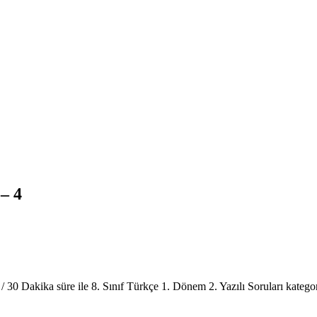
 – 4
 / 30 Dakika süre ile 8. Sınıf Türkçe 1. Dönem 2. Yazılı Soruları katego