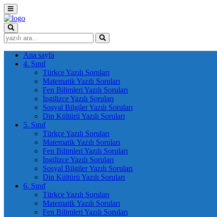
Ana sayfa
4. Sınıf
Türkçe Yazılı Soruları
Matematik Yazılı Soruları
Fen Bilimleri Yazılı Soruları
İngilizce Yazılı Soruları
Sosyal Bilgiler Yazılı Soruları
Din Kültürü Yazılı Soruları
5. Sınıf
Türkçe Yazılı Soruları
Matematik Yazılı Soruları
Fen Bilimleri Yazılı Soruları
İngilizce Yazılı Soruları
Sosyal Bilgiler Yazılı Soruları
Din Kültürü Yazılı Soruları
6. Sınıf
Türkçe Yazılı Soruları
Matematik Yazılı Soruları
Fen Bilimleri Yazılı Soruları