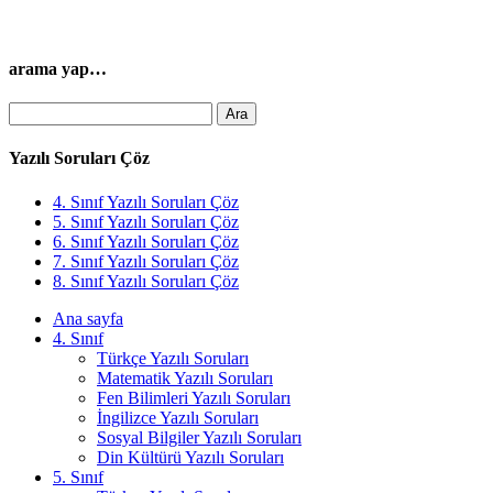
arama yap…
Arama:
Yazılı Soruları Çöz
4. Sınıf Yazılı Soruları Çöz
5. Sınıf Yazılı Soruları Çöz
6. Sınıf Yazılı Soruları Çöz
7. Sınıf Yazılı Soruları Çöz
8. Sınıf Yazılı Soruları Çöz
Ana sayfa
4. Sınıf
Türkçe Yazılı Soruları
Matematik Yazılı Soruları
Fen Bilimleri Yazılı Soruları
İngilizce Yazılı Soruları
Sosyal Bilgiler Yazılı Soruları
Din Kültürü Yazılı Soruları
5. Sınıf